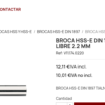
ONTACTAR
OCAS HSS Y HSS-E
BROCAS HSS-E DIN 1897
BROCA HSS
BROCA HSS-E DIN 
LIBRE 2.2 MM
Ref: V11.174.0220
12,11 €
IVA incl.
10,01 €
IVA no incl.
BROCA HSS-E DIN 1897 TIAL
Cantidad