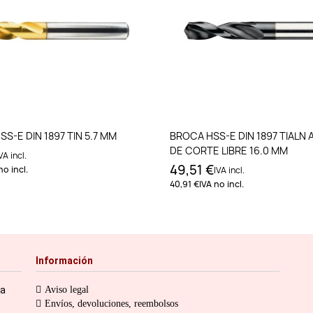
Añadir al carrito
Añadir al carri
S-E DIN 1897 TIN 5.7 MM
BROCA HSS-E DIN 1897 TIALN
DE CORTE LIBRE 16.0 MM
VA incl.
49,51 €
no incl.
IVA incl.
40,91 €
IVA no incl.
Información
ia
Aviso legal
Envíos, devoluciones, reembolsos