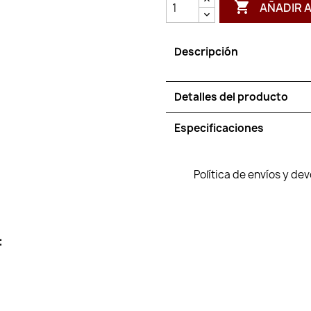

AÑADIR 
Descripción
Detalles del producto
Especificaciones
Política de envíos y de
: