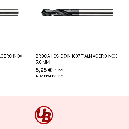
to
Añadir al carrito
 ACERO INOX
BROCA HSS-E DIN 1897 TIALN ACERO INOX
3.6 MM
5,95 €
IVA incl.
4,92 €
IVA no incl.