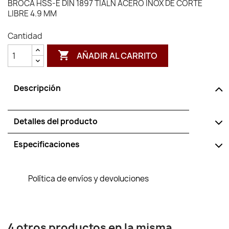
BROCA HSS-E DIN 1897 TIALN ACERO INOX DE CORTE
LIBRE 4.9 MM
Cantidad

AÑADIR AL CARRITO
Descripción
Detalles del producto
Especificaciones
Política de envíos y devoluciones
4 otros productos en la misma