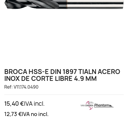
BROCA HSS-E DIN 1897 TIALN ACERO
INOX DE CORTE LIBRE 4.9 MM
Ref: V11.174.0490
15,40 €
IVA incl.
12,73 €
IVA no incl.