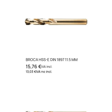
BROCA HSS-E DIN 1897 11.5 MM
15,76 €
IVA incl.
13,03 €
IVA no incl.