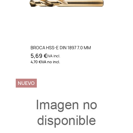
BROCA HSS-E DIN 1897 7.0 MM
5,69 €
IVA incl.
4,70 €
IVA no incl.
NUEVO