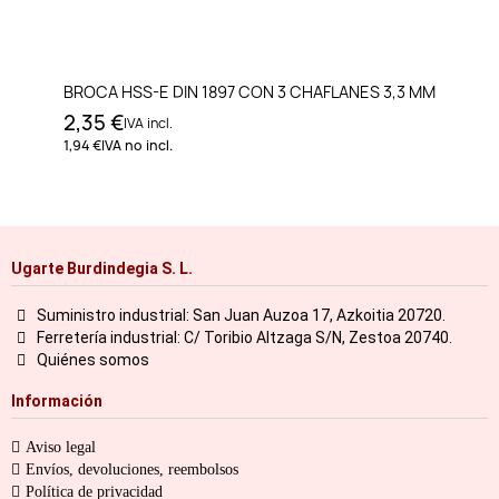
BROCA HSS-E DIN 1897 CON 3 CHAFLANES 3,3 MM
2,35 €
IVA incl.
1,94 €
IVA no incl.
Ugarte Burdindegia S. L.
Suministro industrial: San Juan Auzoa 17, Azkoitia 20720.
Ferretería industrial: C/ Toribio Altzaga S/N, Zestoa 20740.
Quiénes somos
Información
Aviso legal
Envíos, devoluciones, reembolsos
Política de privacidad