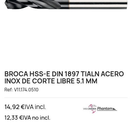
BROCA HSS-E DIN 1897 TIALN ACERO
INOX DE CORTE LIBRE 5.1 MM
Ref: V11.174.0510
14,92 €
IVA incl.
12,33 €
IVA no incl.