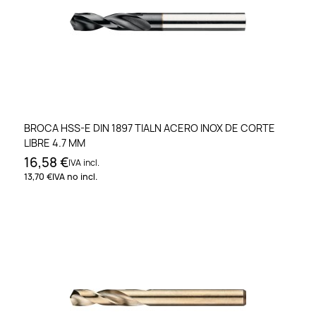
BROCA HSS-E DIN 1897 TIALN ACERO INOX DE CORTE
LIBRE 4.7 MM
16,58 €
IVA incl.
13,70 €
IVA no incl.