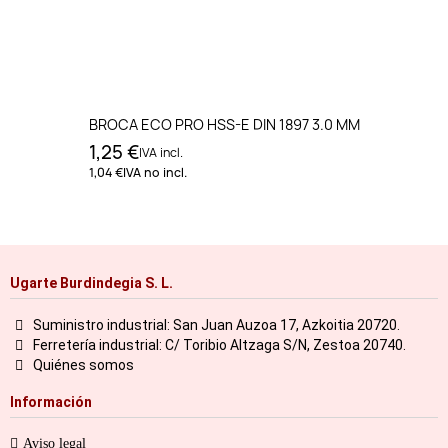
BROCA ECO PRO HSS-E DIN 1897 3.0 MM
1,25 €
IVA incl.
1,04 €
IVA no incl.
Ugarte Burdindegia S. L.
Suministro industrial: San Juan Auzoa 17, Azkoitia 20720.
Ferretería industrial: C/ Toribio Altzaga S/N, Zestoa 20740.
Quiénes somos
Información
Aviso legal