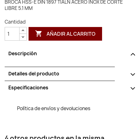
BROCA HSS-E DIN 1897 TIALN ACERO INOX DE CORTE
LIBRE 5.1 MM
Cantidad

AÑADIR AL CARRITO
Descripción
Detalles del producto
Especificaciones
Política de envíos y devoluciones
4 otros productos en la misma