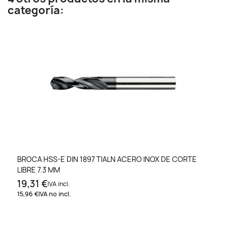
categoría:
BROCA HSS-E DIN 1897 TIALN ACERO INOX DE CORTE
LIBRE 7.3 MM
19,31 €
IVA incl.
15,96 €
IVA no incl.