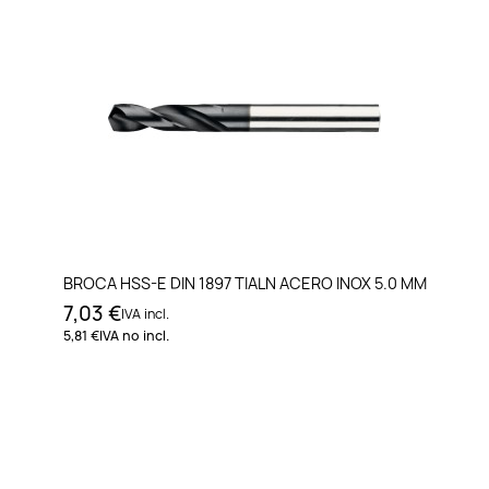
BROCA HSS-E DIN 1897 TIALN ACERO INOX 5.0 MM
7,03 €
IVA incl.
5,81 €
IVA no incl.