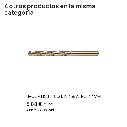
4 otros productos en la misma
categoría:
BROCA HSS-E 8% DIN 338 AERO 2.7 MM
5,88 €
IVA incl.
4,86 €
IVA no incl.