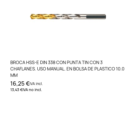
BROCA HSS-E DIN 338 CON PUNTA TIN CON 3
CHAFLANES. USO MANUAL. EN BOLSA DE PLASTICO 10.0
MM
16,25 €
IVA incl.
13,43 €
IVA no incl.