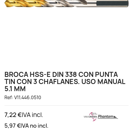
BROCA HSS-E DIN 338 CON PUNTA
TIN CON 3 CHAFLANES. USO MANUAL
5.1 MM
Ref: V11.446.0510
7,22 €
IVA incl.
5,97 €
IVA no incl.