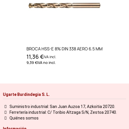
BROCA HSS-E 8% DIN 338 AERO 6.5 MM
11,36 €
IVA incl.
9,39 €
IVA no incl.
Ugarte Burdindegia S. L.
Suministro industrial: San Juan Auzoa 17, Azkoitia 20720.
Ferretería industrial: C/ Toribio Altzaga S/N, Zestoa 20740.
Quiénes somos
Información