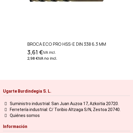
BROCA ECO PRO HSS-E DIN 338 6.3 MM
3,61 €
IVA incl.
2,98 €
IVA no incl.
Ugarte Burdindegia S. L.
Suministro industrial: San Juan Auzoa 17, Azkoitia 20720.
Ferretería industrial: C/ Toribio Altzaga S/N, Zestoa 20740.
Quiénes somos
Información