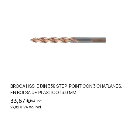
BROCA HSS-E DIN 338 STEP-POINT CON 3 CHAFLANES.
EN BOLSA DE PLASTICO 13.0 MM
33,67 €
IVA incl.
27,82 €
IVA no incl.