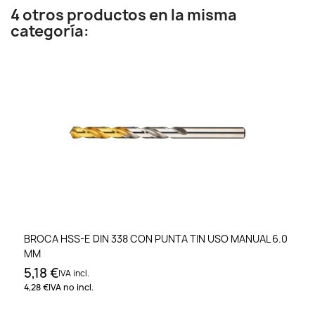
4 otros productos en la misma
categoría:
BROCA HSS-E DIN 338 CON PUNTA TIN USO MANUAL 6.0
MM
5,18 €
IVA incl.
4,28 €
IVA no incl.