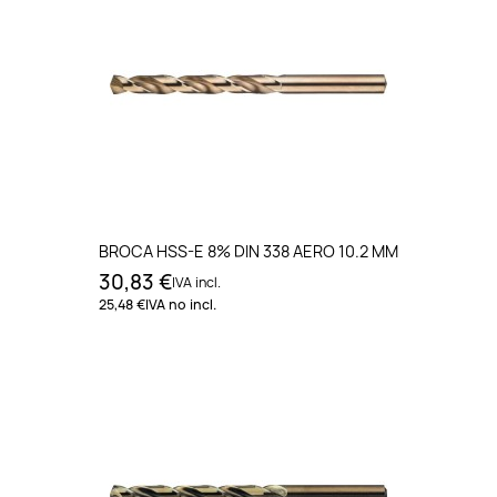
BROCA HSS-E 8% DIN 338 AERO 10.2 MM
30,83 €
IVA incl.
25,48 €
IVA no incl.