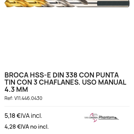
BROCA HSS-E DIN 338 CON PUNTA
TIN CON 3 CHAFLANES. USO MANUAL
4.3 MM
Ref: V11.446.0430
5,18 €
IVA incl.
4,28 €
IVA no incl.