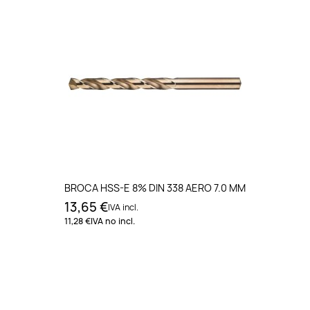
BROCA HSS-E 8% DIN 338 AERO 7.0 MM
13,65 €
IVA incl.
11,28 €
IVA no incl.