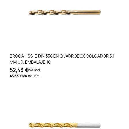
BROCA HSS-E DIN 338 EN QUADROBOX COLGADOR 5.1
MM UD. EMBALAJE 10
52,43 €
IVA incl.
43,33 €
IVA no incl.