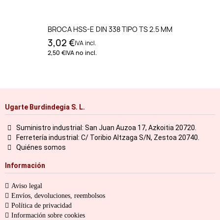
BROCA HSS-E DIN 338 TIPO TS 2.5 MM
3,02 €
IVA incl.
2,50 €
IVA no incl.
Ugarte Burdindegia S. L.
Suministro industrial: San Juan Auzoa 17, Azkoitia 20720.
Ferretería industrial: C/ Toribio Altzaga S/N, Zestoa 20740.
Quiénes somos
Información
Aviso legal
Envíos, devoluciones, reembolsos
Política de privacidad
Información sobre cookies