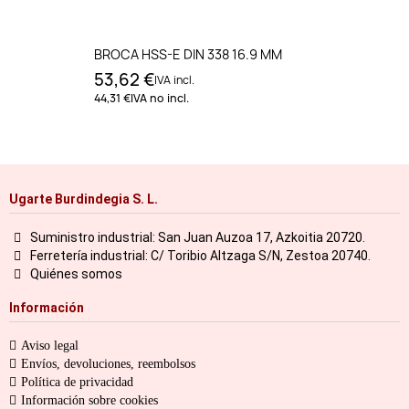
BROCA HSS-E DIN 338 16.9 MM
53,62 €
IVA incl.
44,31 €
IVA no incl.
Ugarte Burdindegia S. L.
Suministro industrial: San Juan Auzoa 17, Azkoitia 20720.
Ferretería industrial: C/ Toribio Altzaga S/N, Zestoa 20740.
Quiénes somos
Información
Aviso legal
Envíos, devoluciones, reembolsos
Política de privacidad
Información sobre cookies