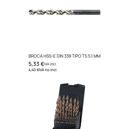
BROCA HSS-E DIN 338 TIPO TS 5.1 MM
5,33 €
IVA incl.
4,40 €
IVA no incl.