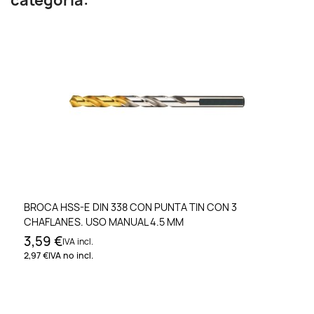
categoría:
BROCA HSS-E DIN 338 CON PUNTA TIN CON 3
CHAFLANES. USO MANUAL 4.5 MM
3,59 €
IVA incl.
2,97 €
IVA no incl.