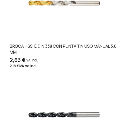
BROCA HSS-E DIN 338 CON PUNTA TIN USO MANUAL 3.0
MM
2,63 €
IVA incl.
2,18 €
IVA no incl.