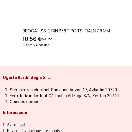
BROCA HSS-E DIN 338 TIPO TS. TIALN 7.8 MM
10,56 €
IVA incl.
8,73 €
IVA no incl.
Ugarte Burdindegia S. L.
Suministro industrial: San Juan Auzoa 17, Azkoitia 20720.
Ferretería industrial: C/ Toribio Altzaga S/N, Zestoa 20740.
Quiénes somos
Información
Aviso legal
Envíos, devoluciones, reembolsos