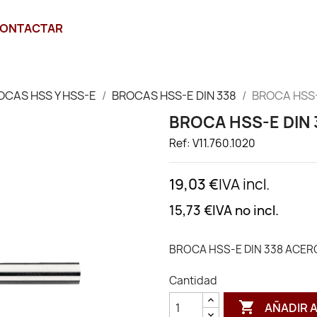
ONTACTAR
OCAS HSS Y HSS-E
BROCAS HSS-E DIN 338
BROCA HSS-
BROCA HSS-E DIN 
Ref: V11.760.1020
19,03 €
IVA incl.
15,73 €
IVA no incl.
BROCA HSS-E DIN 338 ACERO
Cantidad

AÑADIR 