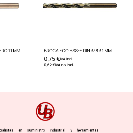
to
Añadir al carrito
ERO 1.1 MM
BROCA ECO HSS-E DIN 338 3.1 MM
0,75 €
IVA incl.
0,62 €
IVA no incl.
cialistas en suministro industrial y herramientas