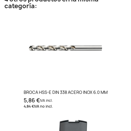
categoría:
BROCA HSS-E DIN 338 ACERO INOX 6.0 MM
5,86 €
IVA incl.
4,84 €
IVA no incl.