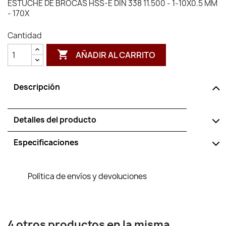
ESTUCHE DE BROCAS HSS-E DIN 338 11.500 - 1-10X0.5 MM
- 170X
Cantidad

AÑADIR AL CARRITO
Descripción
Detalles del producto
Especificaciones
Política de envíos y devoluciones
4 otros productos en la misma