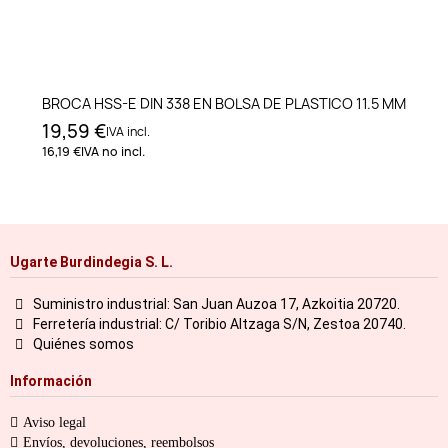
BROCA HSS-E DIN 338 EN BOLSA DE PLASTICO 11.5 MM
19,59 €
IVA incl.
16,19 €
IVA no incl.
Ugarte Burdindegia S. L.
Suministro industrial: San Juan Auzoa 17, Azkoitia 20720.
Ferretería industrial: C/ Toribio Altzaga S/N, Zestoa 20740.
Quiénes somos
Información
Aviso legal
Envíos, devoluciones, reembolsos