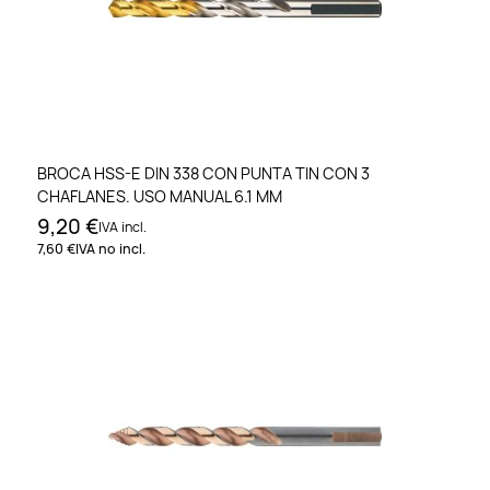
BROCA HSS-E DIN 338 CON PUNTA TIN CON 3
CHAFLANES. USO MANUAL 6.1 MM
9,20 €
IVA incl.
7,60 €
IVA no incl.