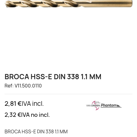
BROCA HSS-E DIN 338 1.1 MM
Ref: V11.500.0110
2,81 €
IVA incl.
2,32 €
IVA no incl.
BROCA HSS-E DIN 338 1.1 MM