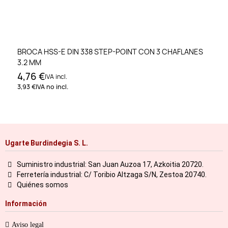
BROCA HSS-E DIN 338 STEP-POINT CON 3 CHAFLANES
3.2 MM
4,76 €
IVA incl.
3,93 €
IVA no incl.
Ugarte Burdindegia S. L.
Suministro industrial: San Juan Auzoa 17, Azkoitia 20720.
Ferretería industrial: C/ Toribio Altzaga S/N, Zestoa 20740.
Quiénes somos
Información
Aviso legal