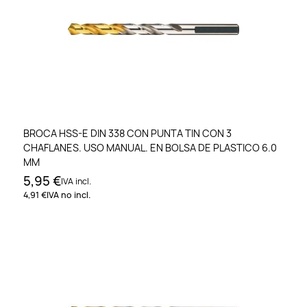
BROCA HSS-E DIN 338 CON PUNTA TIN CON 3
CHAFLANES. USO MANUAL. EN BOLSA DE PLASTICO 6.0
MM
5,95 €
IVA incl.
4,91 €
IVA no incl.