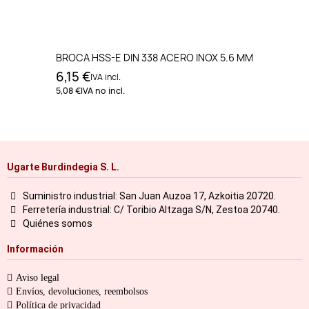
BROCA HSS-E DIN 338 ACERO INOX 5.6 MM
6,15 €
IVA incl.
5,08 €
IVA no incl.
Ugarte Burdindegia S. L.
Suministro industrial: San Juan Auzoa 17, Azkoitia 20720.
Ferretería industrial: C/ Toribio Altzaga S/N, Zestoa 20740.
Quiénes somos
Información
Aviso legal
Envíos, devoluciones, reembolsos
Política de privacidad