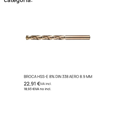
categoría:
BROCA HSS-E 8% DIN 338 AERO 8.9 MM
22,91 €
IVA incl.
18,93 €
IVA no incl.