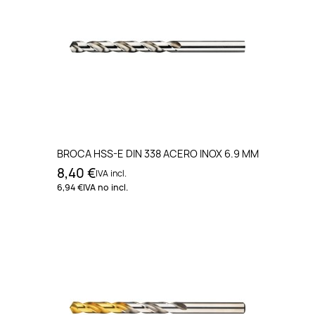
BROCA HSS-E DIN 338 ACERO INOX 6.9 MM
8,40 €
IVA incl.
6,94 €
IVA no incl.