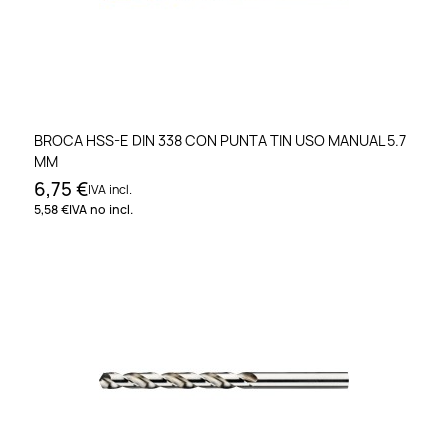
BROCA HSS-E DIN 338 CON PUNTA TIN USO MANUAL 5.7
MM
6,75 €
IVA incl.
5,58 €
IVA no incl.