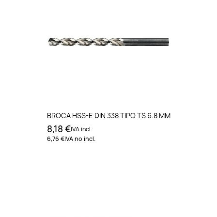
BROCA HSS-E DIN 338 TIPO TS 6.8 MM
8,18 €
IVA incl.
6,76 €
IVA no incl.