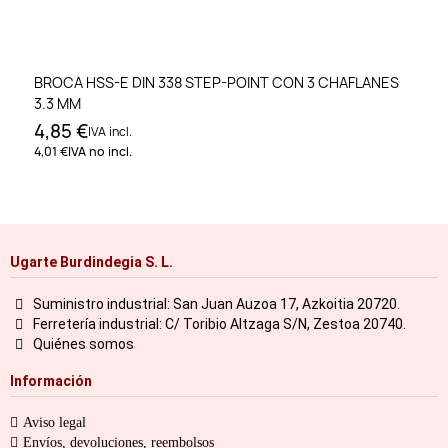
BROCA HSS-E DIN 338 STEP-POINT CON 3 CHAFLANES
3.3 MM
4,85 €
IVA incl.
4,01 €
IVA no incl.
Ugarte Burdindegia S. L.
Suministro industrial: San Juan Auzoa 17, Azkoitia 20720.
Ferretería industrial: C/ Toribio Altzaga S/N, Zestoa 20740.
Quiénes somos
Información
Aviso legal
Envíos, devoluciones, reembolsos