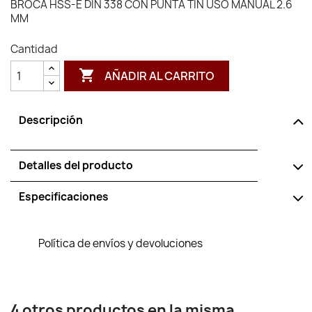
BROCA HSS-E DIN 338 CON PUNTA TIN USO MANUAL 2.6
MM
Cantidad

AÑADIR AL CARRITO
Descripción
Detalles del producto
Especificaciones
Política de envíos y devoluciones
4 otros productos en la misma