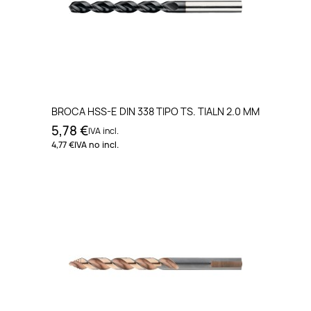
BROCA HSS-E DIN 338 TIPO TS. TIALN 2.0 MM
5,78 €
IVA incl.
4,77 €
IVA no incl.