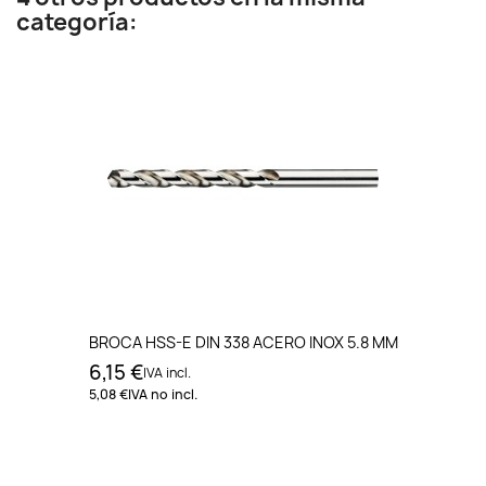
categoría:
BROCA HSS-E DIN 338 ACERO INOX 5.8 MM
6,15 €
IVA incl.
5,08 €
IVA no incl.