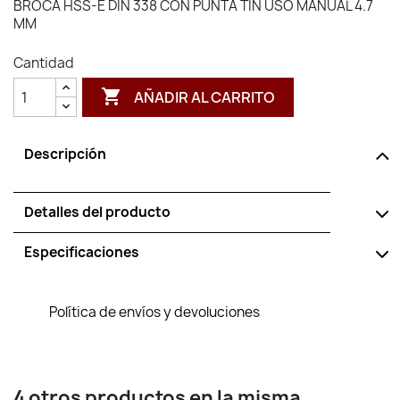
BROCA HSS-E DIN 338 CON PUNTA TIN USO MANUAL 4.7
MM
Cantidad

AÑADIR AL CARRITO
Descripción
Detalles del producto
Especificaciones
Política de envíos y devoluciones
4 otros productos en la misma