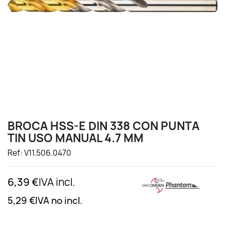
BROCA HSS-E DIN 338 CON PUNTA
TIN USO MANUAL 4.7 MM
Ref: V11.506.0470
6,39 €
IVA incl.
5,29 €
IVA no incl.