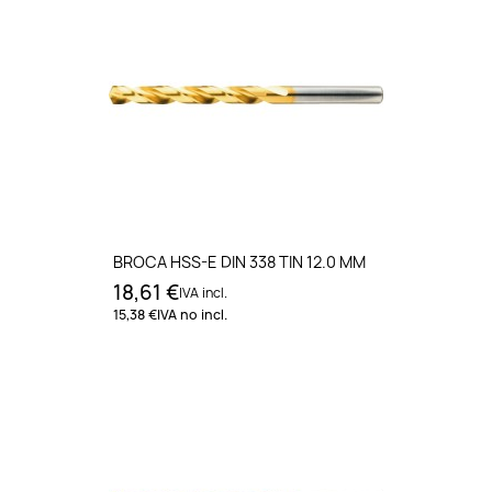
BROCA HSS-E DIN 338 TIN 12.0 MM
18,61 €
IVA incl.
15,38 €
IVA no incl.