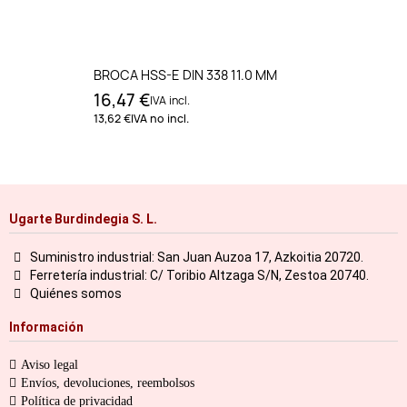
BROCA HSS-E DIN 338 11.0 MM
16,47 €
IVA incl.
13,62 €
IVA no incl.
Ugarte Burdindegia S. L.
Suministro industrial: San Juan Auzoa 17, Azkoitia 20720.
Ferretería industrial: C/ Toribio Altzaga S/N, Zestoa 20740.
Quiénes somos
Información
Aviso legal
Envíos, devoluciones, reembolsos
Política de privacidad