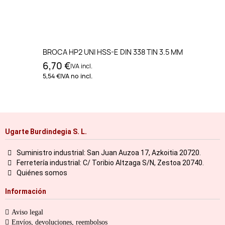
BROCA HP2 UNI HSS-E DIN 338 TIN 3.5 MM
6,70 €
IVA incl.
5,54 €
IVA no incl.
Ugarte Burdindegia S. L.
Suministro industrial: San Juan Auzoa 17, Azkoitia 20720.
Ferretería industrial: C/ Toribio Altzaga S/N, Zestoa 20740.
Quiénes somos
Información
Aviso legal
Envíos, devoluciones, reembolsos