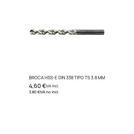
BROCA HSS-E DIN 338 TIPO TS 3.8 MM
4,60 €
IVA incl.
3,80 €
IVA no incl.