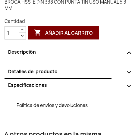
BROCA HSS-E DIN 338 CON PUNTA TIN USO MANUAL 5.3
MM
Cantidad

AÑADIR AL CARRITO
Descripción
Detalles del producto
Especificaciones
Política de envíos y devoluciones
4 otros productos en la misma