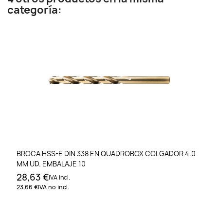
categoría:
BROCA HSS-E DIN 338 EN QUADROBOX COLGADOR 4.0
MM UD. EMBALAJE 10
28,63 €
IVA incl.
23,66 €
IVA no incl.