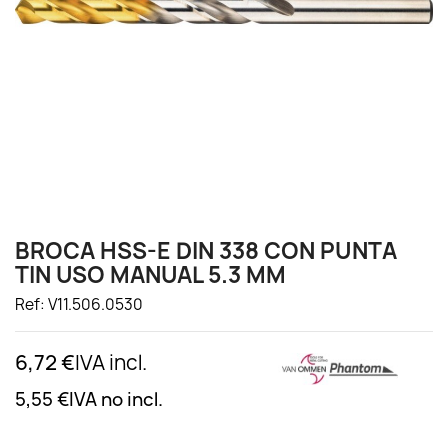
BROCA HSS-E DIN 338 CON PUNTA
TIN USO MANUAL 5.3 MM
Ref: V11.506.0530
6,72 €
IVA incl.
5,55 €
IVA no incl.