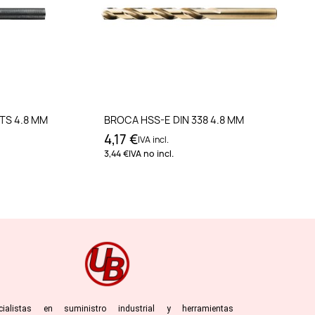
to
Añadir al carrito
 TS 4.8 MM
BROCA HSS-E DIN 338 4.8 MM
4,17 €
IVA incl.
3,44 €
IVA no incl.
cialistas en suministro industrial y herramientas