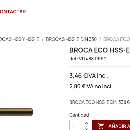
ONTACTAR
OCAS HSS Y HSS-E
BROCAS HSS-E DIN 338
BROCA ECO 
BROCA ECO HSS-E 
Ref: V11.488.0660
3,46 €
IVA incl.
2,86 €
IVA no incl.
BROCA ECO HSS-E DIN 338 
Cantidad

AÑADIR 