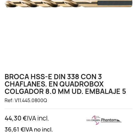
BROCA HSS-E DIN 338 CON 3
CHAFLANES. EN QUADROBOX
COLGADOR 8.0 MM UD. EMBALAJE 5
Ref: V11.445.0800Q
44,30 €
IVA incl.
36,61 €
IVA no incl.