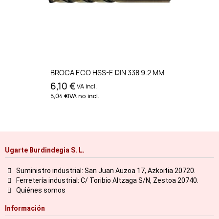
BROCA ECO HSS-E DIN 338 9.2 MM
6,10 €
IVA incl.
5,04 €
IVA no incl.
Ugarte Burdindegia S. L.
Suministro industrial: San Juan Auzoa 17, Azkoitia 20720.
Ferretería industrial: C/ Toribio Altzaga S/N, Zestoa 20740.
Quiénes somos
Información