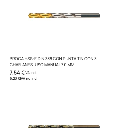
BROCA HSS-E DIN 338 CON PUNTA TIN CON 3
CHAFLANES. USO MANUAL 7.0 MM
7,54 €
IVA incl.
6,23 €
IVA no incl.