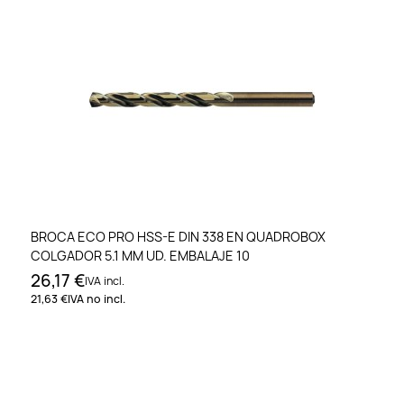
BROCA ECO PRO HSS-E DIN 338 EN QUADROBOX
COLGADOR 5.1 MM UD. EMBALAJE 10
26,17 €
IVA incl.
21,63 €
IVA no incl.