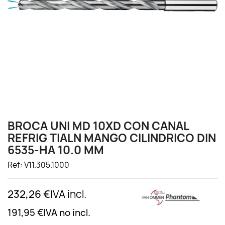
BROCA UNI MD 10XD CON CANAL
REFRIG TIALN MANGO CILINDRICO DIN
6535-HA 10.0 MM
Ref: V11.305.1000
232,26 €
IVA incl.
191,95 €
IVA no incl.