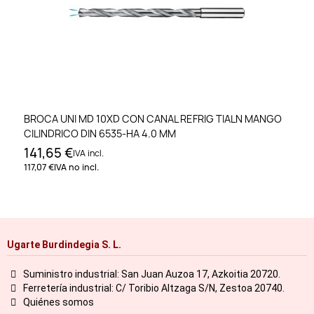
BROCA UNI MD 10XD CON CANAL REFRIG TIALN MANGO
CILINDRICO DIN 6535-HA 4.0 MM
141,65 €
IVA incl.
117,07 €
IVA no incl.
Ugarte Burdindegia S. L.
Suministro industrial: San Juan Auzoa 17, Azkoitia 20720.
Ferretería industrial: C/ Toribio Altzaga S/N, Zestoa 20740.
Quiénes somos