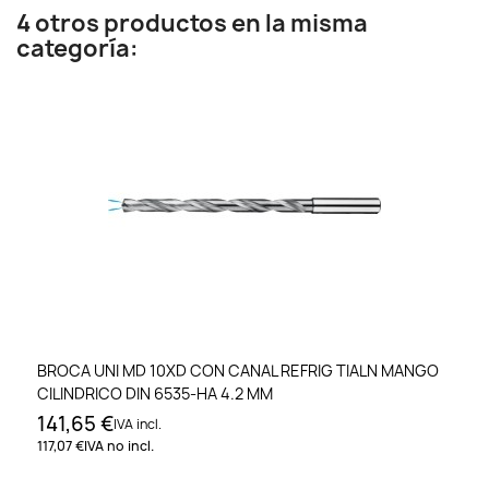
4 otros productos en la misma
categoría:
BROCA UNI MD 10XD CON CANAL REFRIG TIALN MANGO
CILINDRICO DIN 6535-HA 4.2 MM
141,65 €
IVA incl.
117,07 €
IVA no incl.