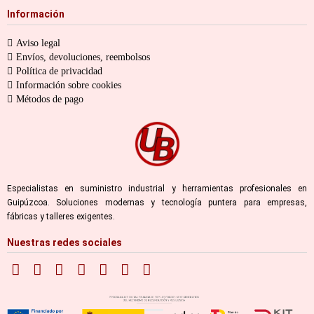
Información
Aviso legal
Envíos, devoluciones, reembolsos
Política de privacidad
Información sobre cookies
Métodos de pago
Especialistas en suministro industrial y herramientas profesionales en
Guipúzcoa. Soluciones modernas y tecnología puntera para empresas,
fábricas y talleres exigentes.
Nuestras redes sociales