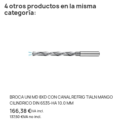
4 otros productos en la misma
categoría:
BROCA UNI MD 8XD CON CANAL REFRIG TIALN MANGO
CILINDRICO DIN 6535-HA 10.0 MM
166,38 €
IVA incl.
137,50 €
IVA no incl.