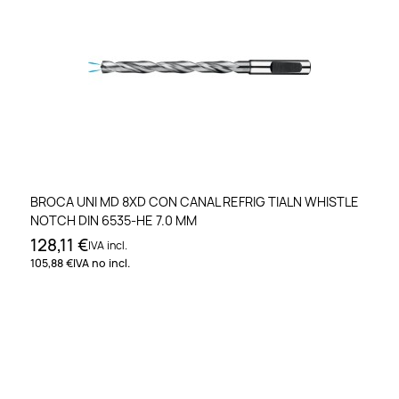
BROCA UNI MD 8XD CON CANAL REFRIG TIALN WHISTLE
NOTCH DIN 6535-HE 7.0 MM
128,11 €
IVA incl.
105,88 €
IVA no incl.