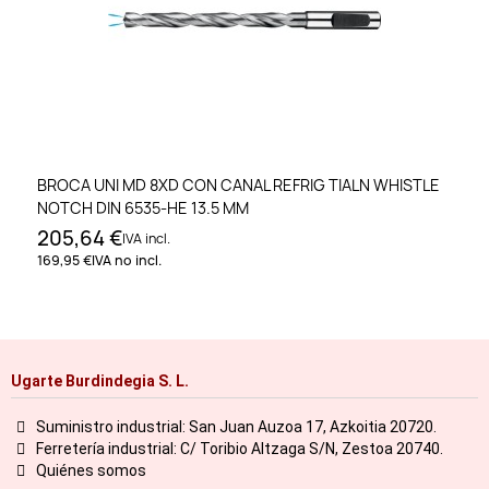
BROCA UNI MD 8XD CON CANAL REFRIG TIALN WHISTLE
NOTCH DIN 6535-HE 13.5 MM
205,64 €
IVA incl.
169,95 €
IVA no incl.
Ugarte Burdindegia S. L.
Suministro industrial: San Juan Auzoa 17, Azkoitia 20720.
Ferretería industrial: C/ Toribio Altzaga S/N, Zestoa 20740.
Quiénes somos