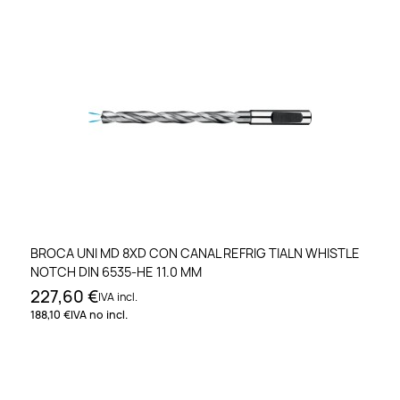
BROCA UNI MD 8XD CON CANAL REFRIG TIALN WHISTLE
NOTCH DIN 6535-HE 11.0 MM
227,60 €
IVA incl.
188,10 €
IVA no incl.