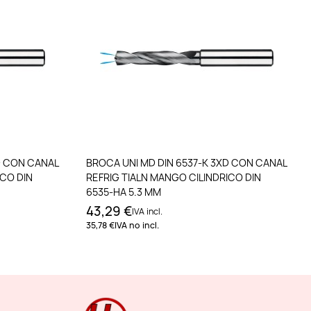
to
Añadir al carrito
D CON CANAL
BROCA UNI MD DIN 6537-K 3XD CON CANAL
ICO DIN
REFRIG TIALN MANGO CILINDRICO DIN
6535-HA 5.3 MM
43,29 €
IVA incl.
35,78 €
IVA no incl.