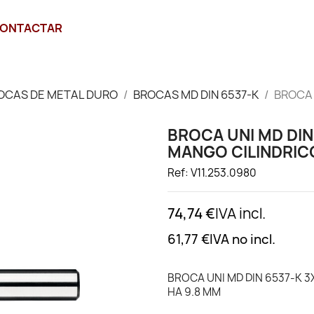
ONTACTAR
OCAS DE METAL DURO
BROCAS MD DIN 6537-K
BROCA 
BROCA UNI MD DIN
MANGO CILINDRICO
Ref: V11.253.0980
74,74 €
IVA incl.
61,77 €
IVA no incl.
BROCA UNI MD DIN 6537-K 3
HA 9.8 MM