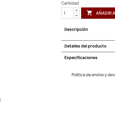
Cantidad

AÑADIR 
Descripción
Detalles del producto
Especificaciones
Política de envíos y de
: