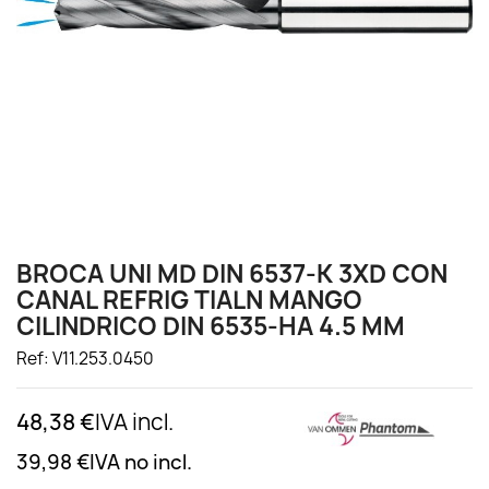
BROCA UNI MD DIN 6537-K 3XD CON
CANAL REFRIG TIALN MANGO
CILINDRICO DIN 6535-HA 4.5 MM
Ref: V11.253.0450
48,38 €
IVA incl.
39,98 €
IVA no incl.