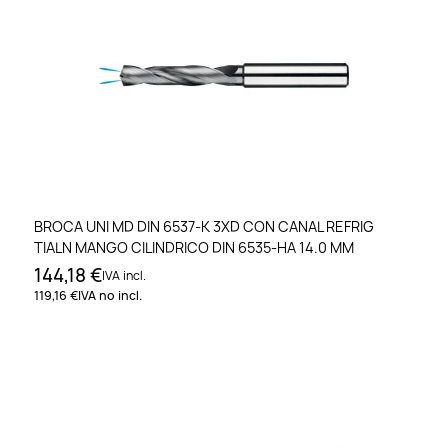
BROCA UNI MD DIN 6537-K 3XD CON CANAL REFRIG
TIALN MANGO CILINDRICO DIN 6535-HA 14.0 MM
144,18 €
IVA incl.
119,16 €
IVA no incl.