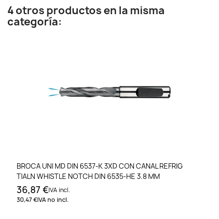
4 otros productos en la misma
categoría:
BROCA UNI MD DIN 6537-K 3XD CON CANAL REFRIG
TIALN WHISTLE NOTCH DIN 6535-HE 3.8 MM
36,87 €
IVA incl.
30,47 €
IVA no incl.