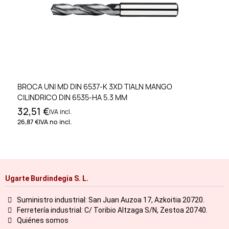
BROCA UNI MD DIN 6537-K 3XD TIALN MANGO
CILINDRICO DIN 6535-HA 5.3 MM
32,51 €
IVA incl.
26,87 €
IVA no incl.
Ugarte Burdindegia S. L.
Suministro industrial: San Juan Auzoa 17, Azkoitia 20720.
Ferretería industrial: C/ Toribio Altzaga S/N, Zestoa 20740.
Quiénes somos