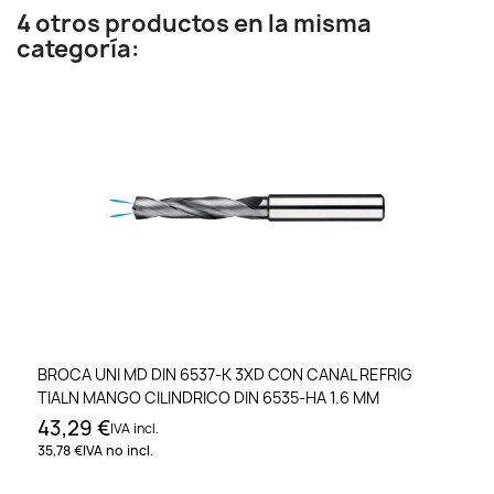
4 otros productos en la misma
categoría:
BROCA UNI MD DIN 6537-K 3XD CON CANAL REFRIG
TIALN MANGO CILINDRICO DIN 6535-HA 1.6 MM
43,29 €
IVA incl.
35,78 €
IVA no incl.