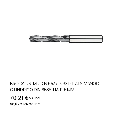
BROCA UNI MD DIN 6537-K 3XD TIALN MANGO
CILINDRICO DIN 6535-HA 11.5 MM
70,21 €
IVA incl.
58,02 €
IVA no incl.