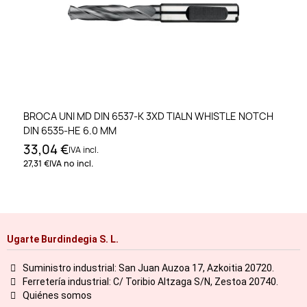
BROCA UNI MD DIN 6537-K 3XD TIALN WHISTLE NOTCH
DIN 6535-HE 6.0 MM
33,04 €
IVA incl.
27,31 €
IVA no incl.
Ugarte Burdindegia S. L.
Suministro industrial: San Juan Auzoa 17, Azkoitia 20720.
Ferretería industrial: C/ Toribio Altzaga S/N, Zestoa 20740.
Quiénes somos