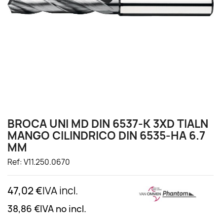
BROCA UNI MD DIN 6537-K 3XD TIALN
MANGO CILINDRICO DIN 6535-HA 6.7
MM
Ref: V11.250.0670
47,02 €
IVA incl.
38,86 €
IVA no incl.