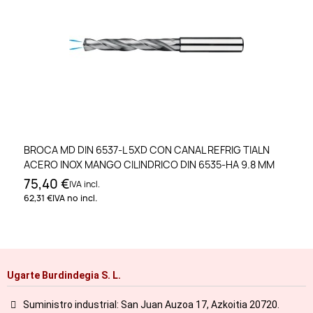
BROCA MD DIN 6537-L 5XD CON CANAL REFRIG TIALN
ACERO INOX MANGO CILINDRICO DIN 6535-HA 9.8 MM
75,40 €
IVA incl.
62,31 €
IVA no incl.
Ugarte Burdindegia S. L.
Suministro industrial: San Juan Auzoa 17, Azkoitia 20720.