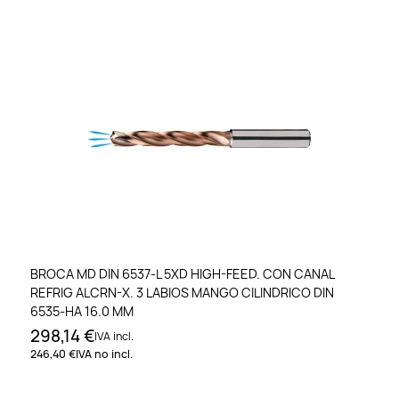
BROCA MD DIN 6537-L 5XD HIGH-FEED. CON CANAL
REFRIG ALCRN-X. 3 LABIOS MANGO CILINDRICO DIN
6535-HA 16.0 MM
298,14 €
IVA incl.
246,40 €
IVA no incl.