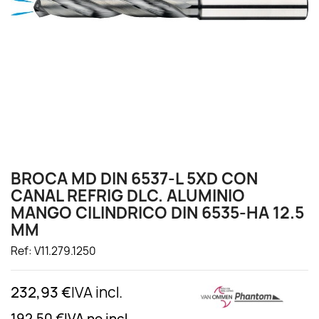
BROCA MD DIN 6537-L 5XD CON
CANAL REFRIG DLC. ALUMINIO
MANGO CILINDRICO DIN 6535-HA 12.5
MM
Ref: V11.279.1250
232,93 €
IVA incl.
192,50 €
IVA no incl.