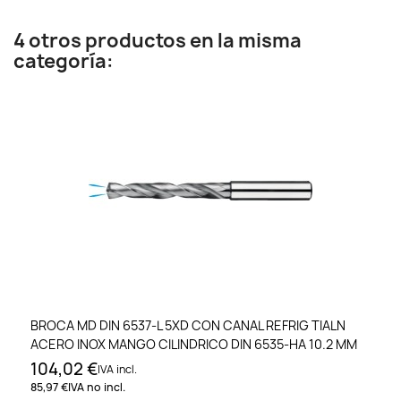
4 otros productos en la misma
categoría:
BROCA MD DIN 6537-L 5XD CON CANAL REFRIG TIALN
ACERO INOX MANGO CILINDRICO DIN 6535-HA 10.2 MM
104,02 €
IVA incl.
85,97 €
IVA no incl.