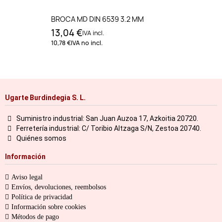
BROCA MD DIN 6539 3.2 MM
13,04 €
IVA incl.
10,78 €
IVA no incl.
Ugarte Burdindegia S. L.
Suministro industrial: San Juan Auzoa 17, Azkoitia 20720.
Ferretería industrial: C/ Toribio Altzaga S/N, Zestoa 20740.
Quiénes somos
Información
Aviso legal
Envíos, devoluciones, reembolsos
Política de privacidad
Información sobre cookies
Métodos de pago