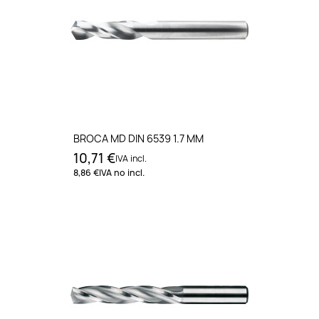
BROCA MD DIN 6539 1.7 MM
10,71 €
IVA incl.
8,86 €
IVA no incl.