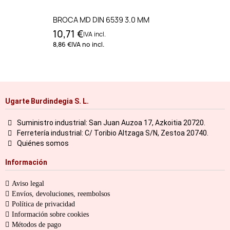
BROCA MD DIN 6539 3.0 MM
10,71 €
IVA incl.
8,86 €
IVA no incl.
Ugarte Burdindegia S. L.
Suministro industrial: San Juan Auzoa 17, Azkoitia 20720.
Ferretería industrial: C/ Toribio Altzaga S/N, Zestoa 20740.
Quiénes somos
Información
Aviso legal
Envíos, devoluciones, reembolsos
Política de privacidad
Información sobre cookies
Métodos de pago