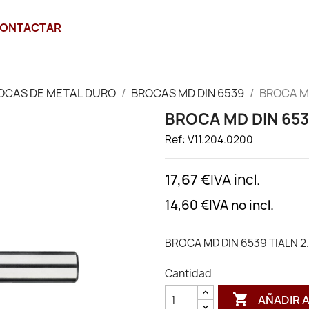
ONTACTAR
OCAS DE METAL DURO
BROCAS MD DIN 6539
BROCA MD
BROCA MD DIN 653
Ref: V11.204.0200
17,67 €
IVA incl.
14,60 €
IVA no incl.
BROCA MD DIN 6539 TIALN 2
Cantidad

AÑADIR 