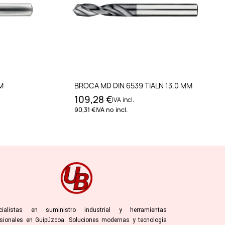
to
Añadir al carrito
M
BROCA MD DIN 6539 TIALN 13.0 MM
109,28 €
IVA incl.
90,31 €
IVA no incl.
cialistas en suministro industrial y herramientas
esionales en Guipúzcoa. Soluciones modernas y tecnología