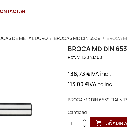
ONTACTAR
OCAS DE METAL DURO
BROCAS MD DIN 6539
BROCA MD
BROCA MD DIN 653
Ref: V11.204.1300
136,73 €
IVA incl.
113,00 €
IVA no incl.
BROCA MD DIN 6539 TIALN 1
Cantidad

AÑADIR 