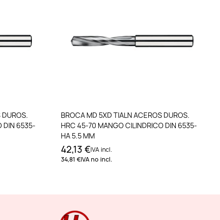
to
Añadir al carrito
 DUROS.
BROCA MD 5XD TIALN ACEROS DUROS.
 DIN 6535-
HRC 45-70 MANGO CILINDRICO DIN 6535-
HA 5.5 MM
42,13 €
IVA incl.
34,81 €
IVA no incl.