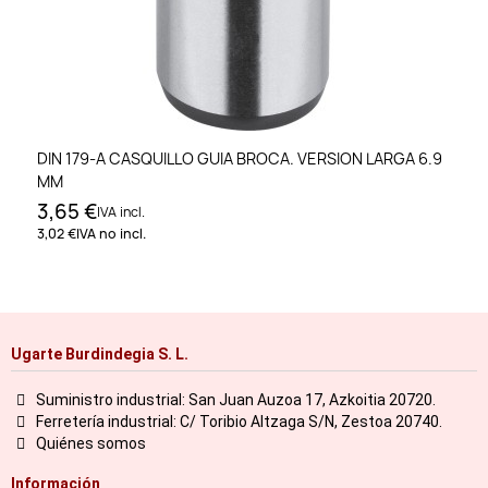
DIN 179-A CASQUILLO GUIA BROCA. VERSION LARGA 6.9
MM
3,65 €
IVA incl.
3,02 €
IVA no incl.
Ugarte Burdindegia S. L.
Suministro industrial: San Juan Auzoa 17, Azkoitia 20720.
Ferretería industrial: C/ Toribio Altzaga S/N, Zestoa 20740.
Quiénes somos
Información