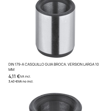
DIN 179-A CASQUILLO GUIA BROCA. VERSION LARGA 10
MM
4,11 €
IVA incl.
3,40 €
IVA no incl.