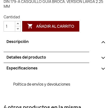
DIN 179-A CASQUILLO GUIA BROCA. VERSION LARGA 2.25
MM
Cantidad

AÑADIR AL CARRITO
Descripción
Detalles del producto
Especificaciones
Política de envíos y devoluciones
4 otros productos en la misma