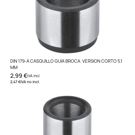
DIN 179-A CASQUILLO GUIA BROCA. VERSION CORTO 5.1
MM
2,99 €
IVA incl.
2,47 €
IVA no incl.