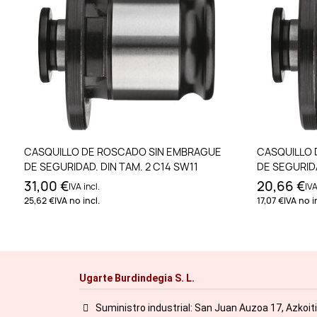
Añadir al carrito
CASQUILLO DE ROSCADO SIN EMBRAGUE
CASQUILLO 
DE SEGURIDAD. DIN TAM. 2 C14 SW11
DE SEGURIDA
31,00 €
20,66 €
IVA incl.
IVA
25,62 €
IVA no incl.
17,07 €
IVA no i
Ugarte Burdindegia S. L.
Suministro industrial: San Juan Auzoa 17, Azkoit