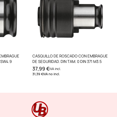
to
Añadir al carrito
 EMBRAGUE
CASQUILLO DE ROSCADO CON EMBRAGUE
 SW4.9
DE SEGURIDAD. DIN TAM. 0 DIN 371 M3.5
37,99 €
IVA incl.
31,39 €
IVA no incl.