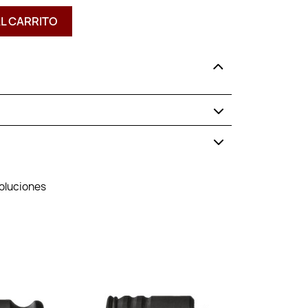
AL CARRITO
voluciones