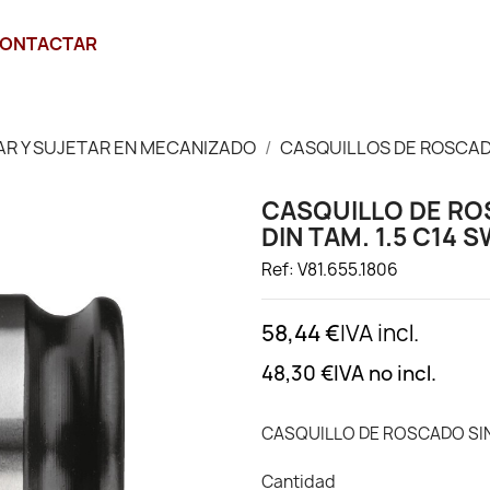
ONTACTAR
JAR Y SUJETAR EN MECANIZADO
CASQUILLOS DE ROSCA
CASQUILLO DE RO
DIN TAM. 1.5 C14 S
Ref: V81.655.1806
58,44 €
IVA incl.
48,30 €
IVA no incl.
CASQUILLO DE ROSCADO SIN 
Cantidad