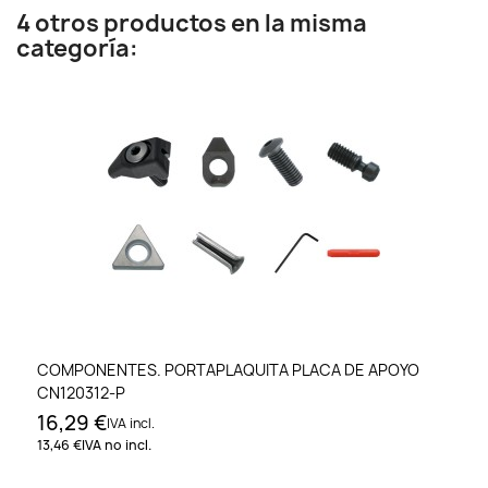
4 otros productos en la misma
categoría:
COMPONENTES. PORTAPLAQUITA PLACA DE APOYO
CN120312-P
16,29 €
IVA incl.
13,46 €
IVA no incl.