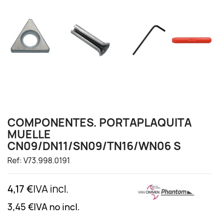
COMPONENTES. PORTAPLAQUITA
MUELLE
CN09/DN11/SN09/TN16/WN06 S
Ref: V73.998.0191
4,17 €
IVA incl.
3,45 €
IVA no incl.