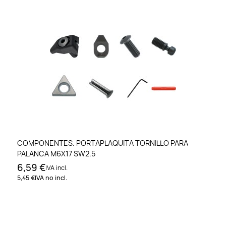
COMPONENTES. PORTAPLAQUITA TORNILLO PARA
PALANCA M6X17 SW2.5
6,59 €
IVA incl.
5,45 €
IVA no incl.