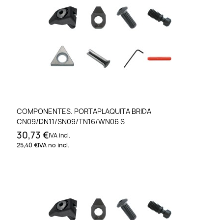
COMPONENTES. PORTAPLAQUITA BRIDA
CN09/DN11/SN09/TN16/WN06 S
30,73 €
IVA incl.
25,40 €
IVA no incl.