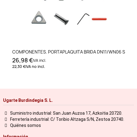
COMPONENTES. PORTAPLAQUITA BRIDA DN11/WN06 S
26,98 €
IVA incl.
22,30 €
IVA no incl.
Ugarte Burdindegia S. L.
Suministro industrial: San Juan Auzoa 17, Azkoitia 20720.
Ferretería industrial: C/ Toribio Altzaga S/N, Zestoa 20740.
Quiénes somos
Información