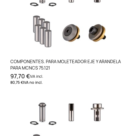
COMPONENTES. PARA MOLETEADOR EJE Y ARANDELA
PARA MCNCS 75.121
97,70 €
IVA incl.
80,75 €
IVA no incl.