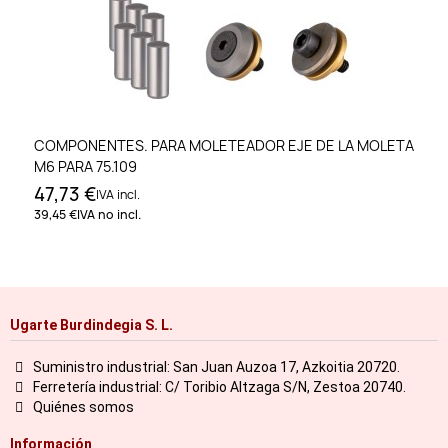
COMPONENTES. PARA MOLETEADOR EJE DE LA MOLETA
M6 PARA 75.109
47,73 €
IVA incl.
39,45 €
IVA no incl.
Ugarte Burdindegia S. L.
Suministro industrial: San Juan Auzoa 17, Azkoitia 20720.
Ferretería industrial: C/ Toribio Altzaga S/N, Zestoa 20740.
Quiénes somos
Información