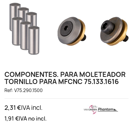
COMPONENTES. PARA MOLETEADOR
TORNILLO PARA MFCNC 75.133.1616
Ref: V75.290.1500
2,31 €
IVA incl.
1,91 €
IVA no incl.