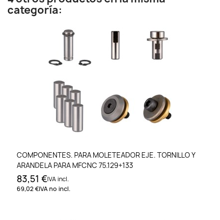
categoría:
COMPONENTES. PARA MOLETEADOR EJE. TORNILLO Y
ARANDELA PARA MFCNC 75.129+133
83,51 €
IVA incl.
69,02 €
IVA no incl.