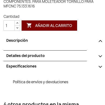
COMPONENTES. PARA MOLETEADOR TORNILLO PARA
MFCNC 75.133.1616
Cantidad

AÑADIR AL CARRITO
Descripción
Detalles del producto
Especificaciones
Política de envíos y devoluciones
4 otros productos en la misma