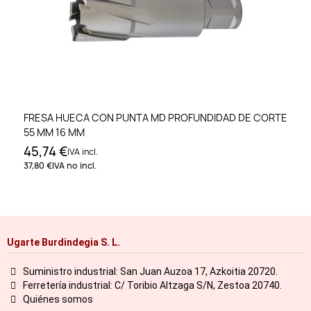
FRESA HUECA CON PUNTA MD PROFUNDIDAD DE CORTE
55 MM 16 MM
45,74 €
IVA incl.
37,80 €
IVA no incl.
Ugarte Burdindegia S. L.
Suministro industrial: San Juan Auzoa 17, Azkoitia 20720.
Ferretería industrial: C/ Toribio Altzaga S/N, Zestoa 20740.
Quiénes somos