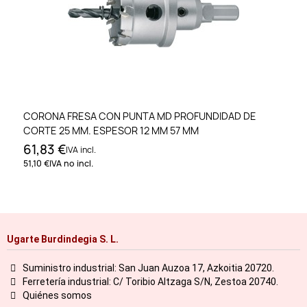
CORONA FRESA CON PUNTA MD PROFUNDIDAD DE
CORTE 25 MM. ESPESOR 12 MM 57 MM
61,83 €
IVA incl.
51,10 €
IVA no incl.
Ugarte Burdindegia S. L.
Suministro industrial: San Juan Auzoa 17, Azkoitia 20720.
Ferretería industrial: C/ Toribio Altzaga S/N, Zestoa 20740.
Quiénes somos