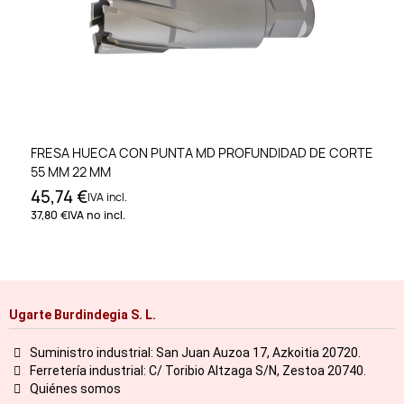
FRESA HUECA CON PUNTA MD PROFUNDIDAD DE CORTE
55 MM 22 MM
45,74 €
IVA incl.
37,80 €
IVA no incl.
Ugarte Burdindegia S. L.
Suministro industrial: San Juan Auzoa 17, Azkoitia 20720.
Ferretería industrial: C/ Toribio Altzaga S/N, Zestoa 20740.
Quiénes somos