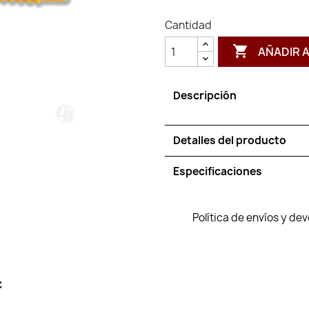
Cantidad

AÑADIR 
Descripción
Detalles del producto
Especificaciones
Política de envíos y de
: