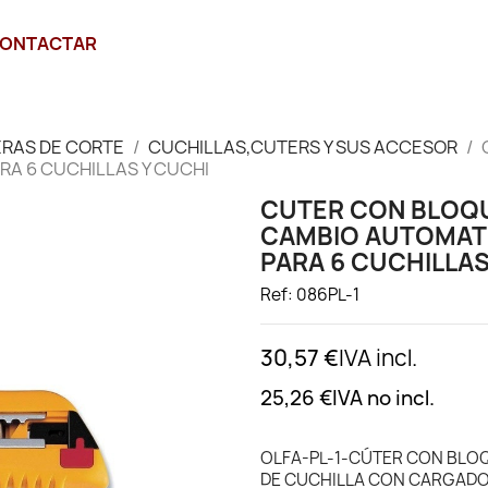
ONTACTAR
ERAS DE CORTE
CUCHILLAS,CUTERS Y SUS ACCESOR
A 6 CUCHILLAS Y CUCHI
CUTER CON BLOQ
CAMBIO AUTOMAT
PARA 6 CUCHILLAS
Ref: 086PL-1
30,57 €
IVA incl.
25,26 €
IVA no incl.
OLFA-PL-1-CÚTER CON BLO
DE CUCHILLA CON CARGADOR