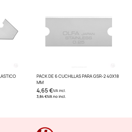
to
Añadir al carrito
LASTICO
PACK DE 6 CUCHILLAS PARA GSR-2 40X18
MM
4,65 €
IVA incl.
3,84 €
IVA no incl.