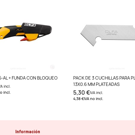
Añadir al carrito
Añadir al carri
5-AL + FUNDA CON BLOQUEO
PACK DE 3 CUCHILLAS PARA P
13X0.6 MM PLATEADAS
VA incl.
5,30 €
o incl.
IVA incl.
4,38 €
IVA no incl.
Información