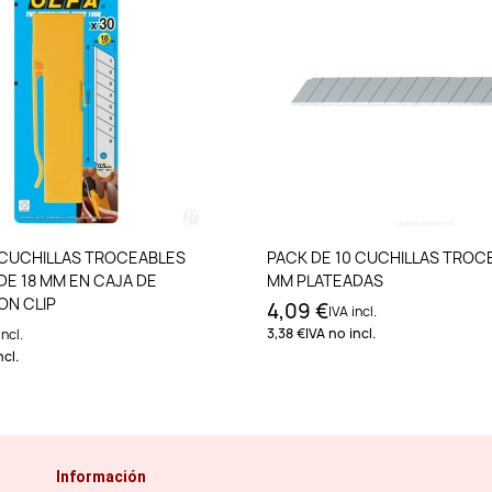
Añadir al carrito
Añadir al carri
 CUCHILLAS TROCEABLES
PACK DE 10 CUCHILLAS TROC
DE 18 MM EN CAJA DE
MM PLATEADAS
ON CLIP
4,09 €
IVA incl.
3,38 €
IVA no incl.
incl.
ncl.
Información