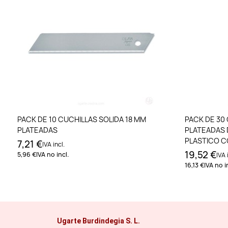
Añadir al carrito
PACK DE 10 CUCHILLAS SOLIDA 18 MM
PACK DE 30
PLATEADAS
PLATEADAS 
PLASTICO C
7,21 €
IVA incl.
19,52 €
5,96 €
IVA no incl.
IVA 
16,13 €
IVA no i
Ugarte Burdindegia S. L.