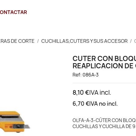
ONTACTAR
ERAS DE CORTE
CUCHILLAS,CUTERS Y SUS ACCESOR
CUTER CON BLOQU
REAPLICACION DE 
Ref: 086A-3
8,10 €
IVA incl.
6,70 €
IVA no incl.
OLFA-A-3-CÚTER CON BLOQ
CUCHILLAS Y CUCHILLA DE 