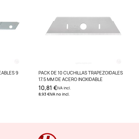
to
Añadir al carrito
EABLES 9
PACK DE 10 CUCHILLAS TRAPEZOIDALES
17.5 MM DE ACERO INOXIDABLE
10,81 €
IVA incl.
8,93 €
IVA no incl.