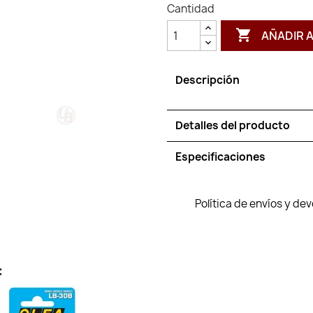
Cantidad

AÑADIR 
Descripción
Detalles del producto
Especificaciones
Política de envíos y de
: