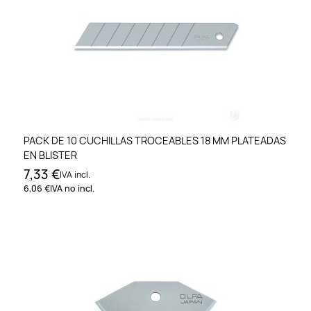
PACK DE 10 CUCHILLAS TROCEABLES 18 MM PLATEADAS
EN BLISTER
7,33 €
IVA incl.
6,06 €
IVA no incl.