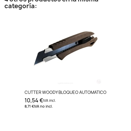
categoría:
CUTTER WOODY BLOQUEO AUTOMATICO
10,54 €
IVA incl.
8,71 €
IVA no incl.