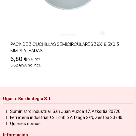
PACK DE 3 CUCHILLAS SEMICIRCULARES 39X18.5X0.3
MM PLATEADAS
6,80 €
IVA incl.
5,62 €
IVA no incl.
Ugarte Burdindegia S. L.
Suministro industrial: San Juan Auzoa 17, Azkoitia 20720.
Ferretería industrial: C/ Toribio Altzaga S/N, Zestoa 20740.
Quiénes somos
Información