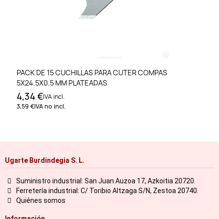
PACK DE 15 CUCHILLAS PARA CUTER COMPAS
5X24.5X0.5 MM PLATEADAS
4,34 €
IVA incl.
3,59 €
IVA no incl.
Ugarte Burdindegia S. L.
Suministro industrial: San Juan Auzoa 17, Azkoitia 20720.
Ferretería industrial: C/ Toribio Altzaga S/N, Zestoa 20740.
Quiénes somos
Información