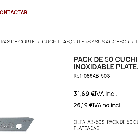
ONTACTAR
ERAS DE CORTE
CUCHILLAS,CUTERS Y SUS ACCESOR
PACK DE 50 CUCH
INOXIDABLE PLAT
Ref: 086AB-50S
31,69 €
IVA incl.
26,19 €
IVA no incl.
OLFA-AB-50S-PACK DE 50 C
PLATEADAS