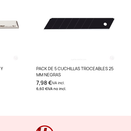
to
Añadir al carrito
 Y
PACK DE 5 CUCHILLAS TROCEABLES 25
MM NEGRAS
7,98 €
IVA incl.
6,60 €
IVA no incl.