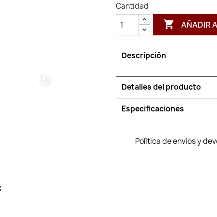
Cantidad

AÑADIR 
Descripción
Detalles del producto
Especificaciones
Política de envíos y de
: