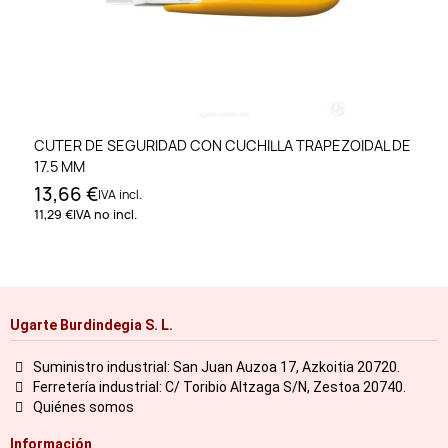
CUTER DE SEGURIDAD CON CUCHILLA TRAPEZOIDAL DE
17.5 MM
13,66 €
IVA incl.
11,29 €
IVA no incl.
Ugarte Burdindegia S. L.
Suministro industrial: San Juan Auzoa 17, Azkoitia 20720.
Ferretería industrial: C/ Toribio Altzaga S/N, Zestoa 20740.
Quiénes somos
Información