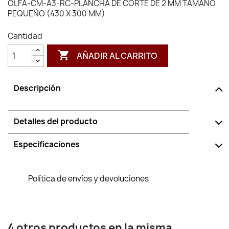
OLFA-CM-A3-RC-PLANCHA DE CORTE DE 2 MM TAMAÑO
PEQUEÑO (430 X 300 MM)
Cantidad

AÑADIR AL CARRITO
Descripción
Detalles del producto
Especificaciones
Política de envíos y devoluciones
4 otros productos en la misma