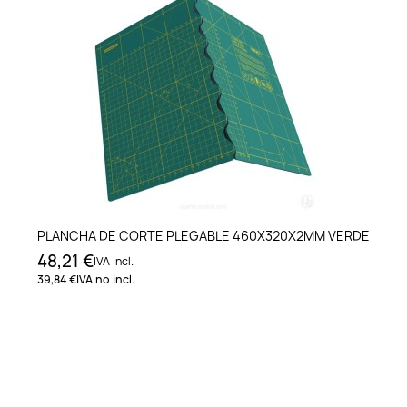
PLANCHA DE CORTE PLEGABLE 460X320X2MM VERDE
48,21 €
IVA incl.
39,84 €
IVA no incl.