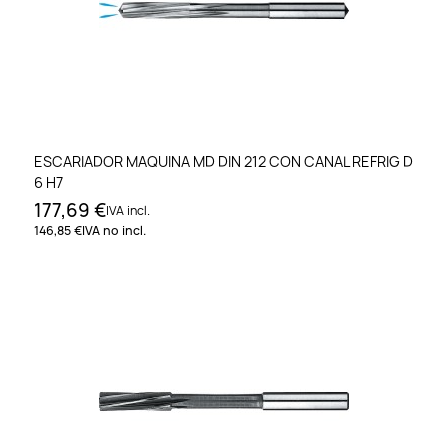
ESCARIADOR MAQUINA MD DIN 212 CON CANAL REFRIG D
6 H7
177,69 €
IVA incl.
146,85 €
IVA no incl.