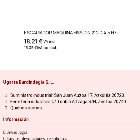
ESCARIADOR MAQUINA HSS DIN 212 D 4.5 H7
18,21 €
IVA incl.
15,05 €
IVA no incl.
Ugarte Burdindegia S. L.
Suministro industrial: San Juan Auzoa 17, Azkoitia 20720.
Ferretería industrial: C/ Toribio Altzaga S/N, Zestoa 20740.
Quiénes somos
Información
Aviso legal
Envíos, devoluciones, reembolsos