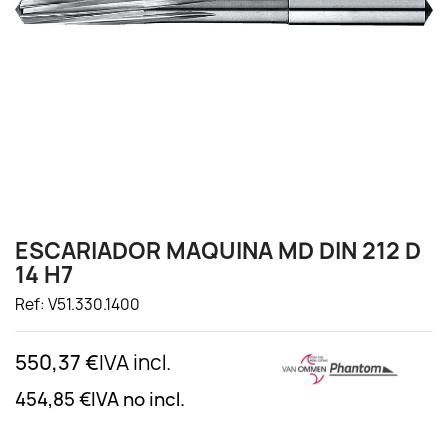
ESCARIADOR MAQUINA MD DIN 212 D
14 H7
Ref: V51.330.1400
550,37 €
IVA incl.
454,85 €
IVA no incl.