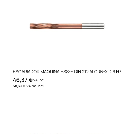
ESCARIADOR MAQUINA HSS-E DIN 212 ALCRN-X D 6 H7
46,37 €
IVA incl.
38,33 €
IVA no incl.