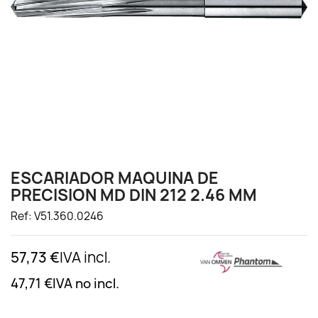
ESCARIADOR MAQUINA DE
PRECISION MD DIN 212 2.46 MM
Ref: V51.360.0246
57,73 €
IVA incl.
47,71 €
IVA no incl.