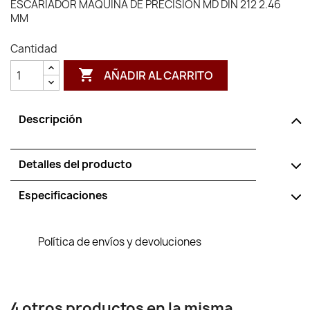
ESCARIADOR MAQUINA DE PRECISION MD DIN 212 2.46
MM
Cantidad

AÑADIR AL CARRITO
Descripción
Detalles del producto
Especificaciones
Política de envíos y devoluciones
4 otros productos en la misma