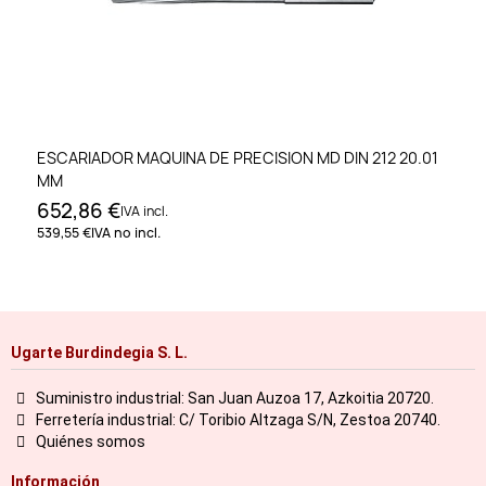
ESCARIADOR MAQUINA DE PRECISION MD DIN 212 20.01
MM
652,86 €
IVA incl.
539,55 €
IVA no incl.
Ugarte Burdindegia S. L.
Suministro industrial: San Juan Auzoa 17, Azkoitia 20720.
Ferretería industrial: C/ Toribio Altzaga S/N, Zestoa 20740.
Quiénes somos
Información