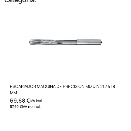
categoría:
ESCARIADOR MAQUINA DE PRECISION MD DIN 212 4.18
MM
69,68 €
IVA incl.
57,59 €
IVA no incl.