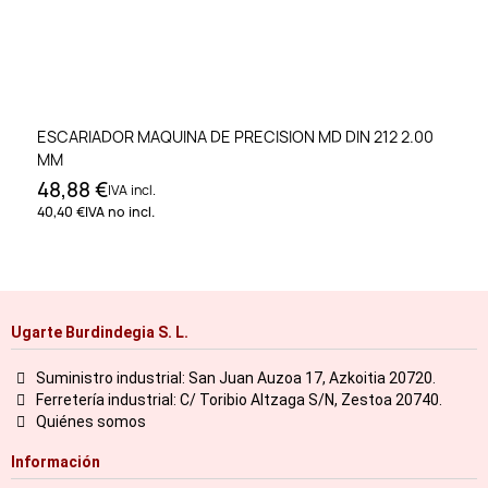
ESCARIADOR MAQUINA DE PRECISION MD DIN 212 2.00
MM
48,88 €
IVA incl.
40,40 €
IVA no incl.
Ugarte Burdindegia S. L.
Suministro industrial: San Juan Auzoa 17, Azkoitia 20720.
Ferretería industrial: C/ Toribio Altzaga S/N, Zestoa 20740.
Quiénes somos
Información