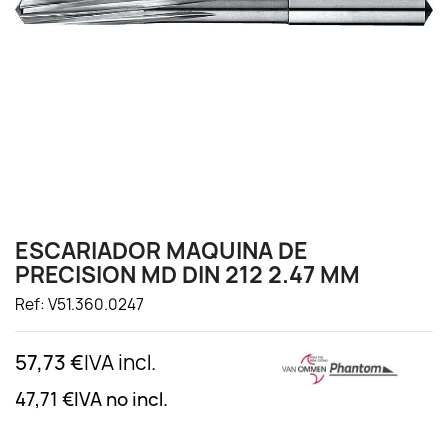
ESCARIADOR MAQUINA DE
PRECISION MD DIN 212 2.47 MM
Ref: V51.360.0247
57,73 €
IVA incl.
47,71 €
IVA no incl.