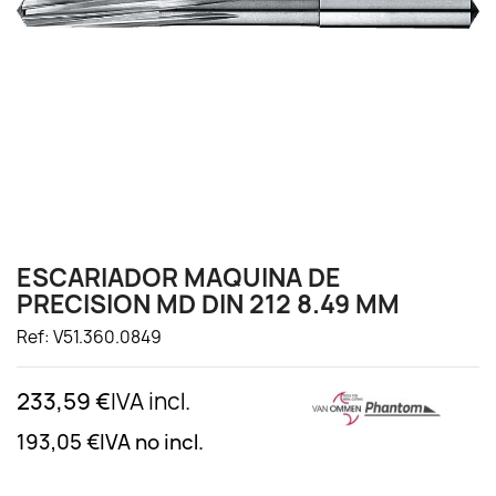
ESCARIADOR MAQUINA DE
PRECISION MD DIN 212 8.49 MM
Ref: V51.360.0849
233,59 €
IVA incl.
193,05 €
IVA no incl.