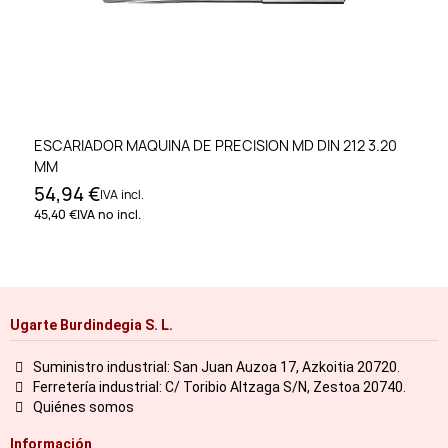
ESCARIADOR MAQUINA DE PRECISION MD DIN 212 3.20
MM
54,94 €
IVA incl.
45,40 €
IVA no incl.
Ugarte Burdindegia S. L.
Suministro industrial: San Juan Auzoa 17, Azkoitia 20720.
Ferretería industrial: C/ Toribio Altzaga S/N, Zestoa 20740.
Quiénes somos
Información