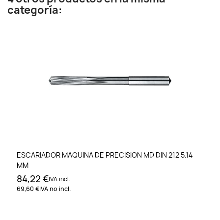
categoría:
ESCARIADOR MAQUINA DE PRECISION MD DIN 212 5.14
MM
84,22 €
IVA incl.
69,60 €
IVA no incl.