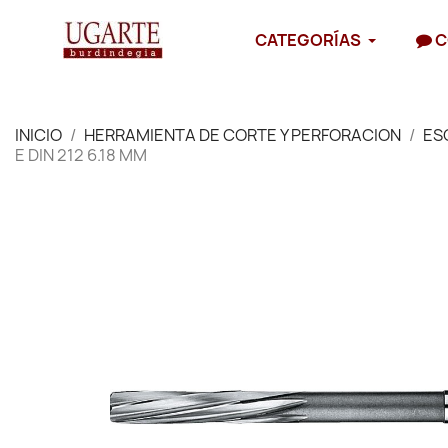
CATEGORÍAS
C
INICIO
HERRAMIENTA DE CORTE Y PERFORACION
ES
E DIN 212 6.18 MM