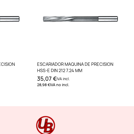
to
Añadir al carrito
ECISION
ESCARIADOR MAQUINA DE PRECISION
HSS-E DIN 212 7.24 MM
35,07 €
IVA incl.
28,98 €
IVA no incl.