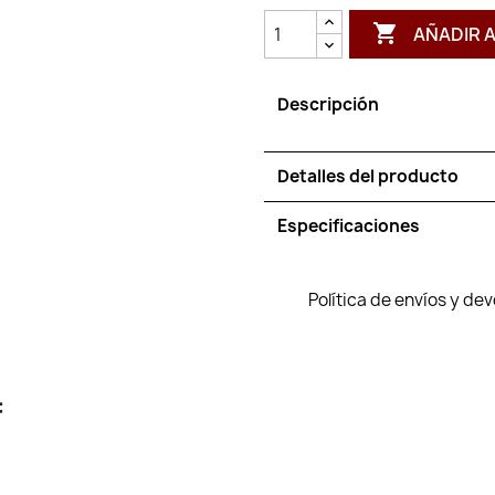

AÑADIR 
Descripción
Detalles del producto
Especificaciones
Política de envíos y de
: