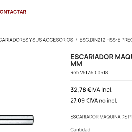
ONTACTAR
CARIADORES Y SUS ACCESORIOS
ESC.DIN212 HSS-E PRE
ESCARIADOR MAQUI
MM
Ref: V51.350.0618
32,78 €
IVA incl.
27,09 €
IVA no incl.
ESCARIADOR MAQUINA DE PRE
Cantidad