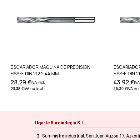
Añadir al carrito
ESCARIADOR MAQUINA DE PRECISION
ESCARIADOR
HSS-E DIN 212 2.44 MM
HSS-E DIN 2
28,29 €
43,92 €
IVA incl.
IVA
23,38 €
IVA no incl.
36,30 €
IVA no 
Ugarte Burdindegia S. L.
Suministro industrial: San Juan Auzoa 17, Azkoit