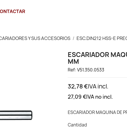
ONTACTAR
CARIADORES Y SUS ACCESORIOS
ESC.DIN212 HSS-E PRE
ESCARIADOR MAQUI
MM
Ref: V51.350.0533
32,78 €
IVA incl.
27,09 €
IVA no incl.
ESCARIADOR MAQUINA DE PRE
Cantidad