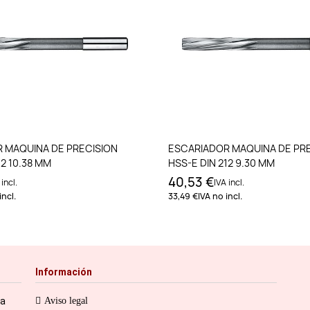
Añadir al carrito
Añadir al carri
 MAQUINA DE PRECISION
ESCARIADOR MAQUINA DE PR
12 10.38 MM
HSS-E DIN 212 9.30 MM
40,53 €
 incl.
IVA incl.
incl.
33,49 €
IVA no incl.
Información
ia
Aviso legal