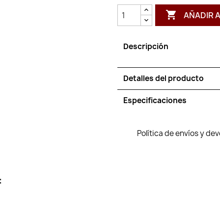

AÑADIR 
Descripción
Detalles del producto
Especificaciones
Política de envíos y de
: