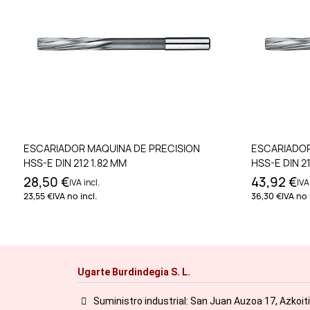
Añadir al carrito
ESCARIADOR MAQUINA DE PRECISION
ESCARIADOR
HSS-E DIN 212 1.82 MM
HSS-E DIN 2
28,50 €
43,92 €
IVA incl.
IVA
23,55 €
IVA no incl.
36,30 €
IVA no 
Ugarte Burdindegia S. L.
Suministro industrial: San Juan Auzoa 17, Azkoit