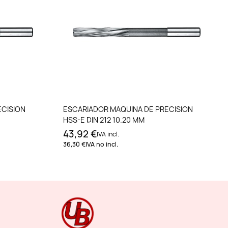
to
Añadir al carrito
ECISION
ESCARIADOR MAQUINA DE PRECISION
HSS-E DIN 212 10.20 MM
43,92 €
IVA incl.
36,30 €
IVA no incl.