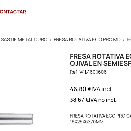
ONTACTAR
ESAS DE METAL DURO
FRESA ROTATIVA ECO PRO MD
F
FRESA ROTATIVA 
OJIVAL EN SEMIE
Ref: V41.460.1606
46,80 €
IVA incl.
38,67 €
IVA no incl.
FRESA ROTATIVA ECO PRO C
16X25X6X70MM