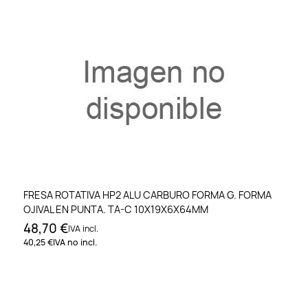
FRESA ROTATIVA HP2 ALU CARBURO FORMA G. FORMA
OJIVAL EN PUNTA. TA-C 10X19X6X64MM
48,70 €
IVA incl.
40,25 €
IVA no incl.