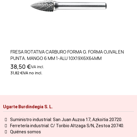
FRESA ROTATIVA CARBURO FORMA G. FORMA OJIVAL EN
PUNTA. MANGO 6 MM 1-ALU 10X19X6X64MM
38,50 €
IVA incl.
31,82 €
IVA no incl.
Ugarte Burdindegia S. L.
Suministro industrial: San Juan Auzoa 17, Azkoitia 20720.
Ferretería industrial: C/ Toribio Altzaga S/N, Zestoa 20740.
Quiénes somos