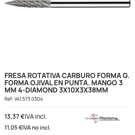
FRESA ROTATIVA CARBURO FORMA G.
FORMA OJIVAL EN PUNTA. MANGO 3
MM 4-DIAMOND 3X10X3X38MM
Ref: V41.573.0304
13,37 €
IVA incl.
11,05 €
IVA no incl.