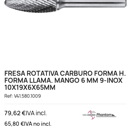
FRESA ROTATIVA CARBURO FORMA H.
FORMA LLAMA. MANGO 6 MM 9-INOX
10X19X6X65MM
Ref: V41.580.1009
79,62 €
IVA incl.
65,80 €
IVA no incl.