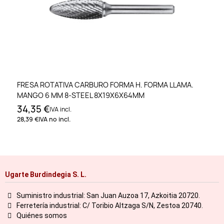
FRESA ROTATIVA CARBURO FORMA H. FORMA LLAMA.
MANGO 6 MM 8-STEEL 8X19X6X64MM
34,35 €
IVA incl.
28,39 €
IVA no incl.
Ugarte Burdindegia S. L.
Suministro industrial: San Juan Auzoa 17, Azkoitia 20720.
Ferretería industrial: C/ Toribio Altzaga S/N, Zestoa 20740.
Quiénes somos