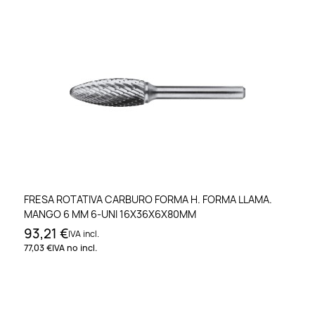
FRESA ROTATIVA CARBURO FORMA H. FORMA LLAMA.
MANGO 6 MM 6-UNI 16X36X6X80MM
93,21 €
IVA incl.
77,03 €
IVA no incl.