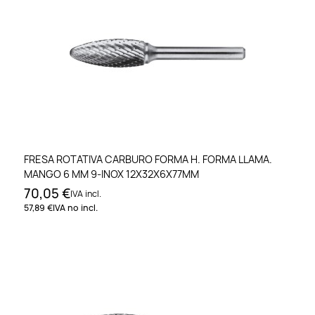
FRESA ROTATIVA CARBURO FORMA H. FORMA LLAMA.
MANGO 6 MM 9-INOX 12X32X6X77MM
70,05 €
IVA incl.
57,89 €
IVA no incl.