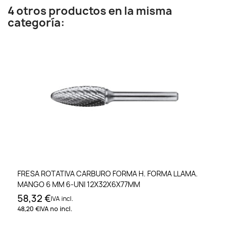
4 otros productos en la misma
categoría:
FRESA ROTATIVA CARBURO FORMA H. FORMA LLAMA.
MANGO 6 MM 6-UNI 12X32X6X77MM
58,32 €
IVA incl.
48,20 €
IVA no incl.